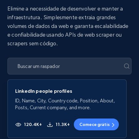
Elimine a necessidade de desenvolver e manter a
infraestrutura. Simplesmente extraia grandes
volumes de dados da web e garanta escalabilidade
e confiabilidade usando APIs de web scraper ou
scrapers sem código.
LinkedIn people profiles
ID, Name, City, Country code, Position, About,
Posts, Current company, and more.
120.4K+
11.3K+
Comece grátis