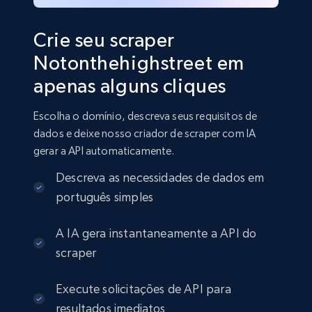
Crie seu scraper
Notonthehighstreet em
apenas alguns cliques
Escolha o domínio, descreva seus requisitos de
dados e deixe nosso criador de scraper com IA
gerar a API automaticamente.
Descreva as necessidades de dados em
português simples
A IA gera instantaneamente a API do
scraper
Execute solicitações de API para
resultados imediatos