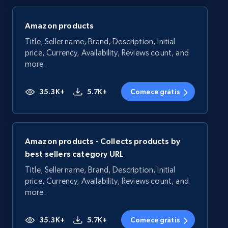
Amazon products
Title, Seller name, Brand, Description, Initial
price, Currency, Availability, Reviews count, and
more.
35.3K+
5.7K+
Comece grátis
Amazon products - Collects products by
best sellers category URL
Title, Seller name, Brand, Description, Initial
price, Currency, Availability, Reviews count, and
more.
35.3K+
5.7K+
Comece grátis