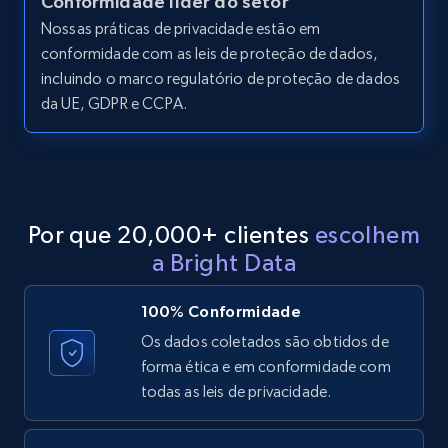
Conformidade líder do setor
Nossas práticas de privacidade estão em
conformidade com as leis de proteção de dados,
LinkedIn posts - Discover posts by Profile
incluindo o marco regulatório de proteção de dados
URL
da UE, GDPR e CCPA.
URL, ID, User id, Use url, Title, Headline, Post
text, Date posted, and more.
11.3K+
1.5K+
Comece grátis
Por que 20,000+ clientes
escolhem
a Bright Data
LinkedIn posts - Discover new posts
100% Conformidade
company URL
Os dados coletados são obtidos de
URL, ID, User id, Use url, Title, Headline, Post
forma ética e em conformidade com
text, Date posted, and more.
todas as leis de privacidade.
11.3K+
1.5K+
Comece grátis