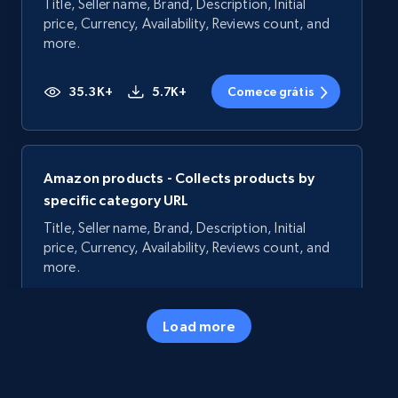
Title, Seller name, Brand, Description, Initial
price, Currency, Availability, Reviews count, and
more.
35.3K+
5.7K+
Comece grátis
Amazon products - Collects products by
specific category URL
Title, Seller name, Brand, Description, Initial
price, Currency, Availability, Reviews count, and
more.
35.3K+
5.7K+
Comece grátis
Load more