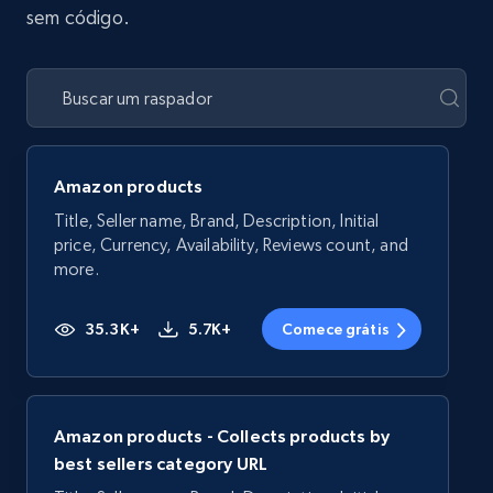
sem código.
Amazon products
Title, Seller name, Brand, Description, Initial
price, Currency, Availability, Reviews count, and
more.
35.3K+
5.7K+
Comece grátis
Amazon products - Collects products by
best sellers category URL