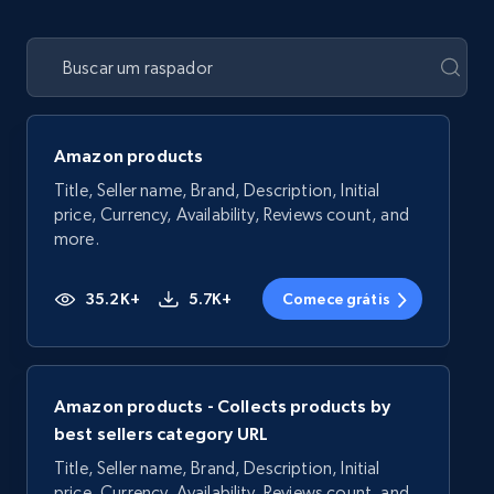
Amazon products
Title, Seller name, Brand, Description, Initial
price, Currency, Availability, Reviews count, and
more.
35.2K+
5.7K+
Comece grátis
Amazon products - Collects products by
best sellers category URL
Title, Seller name, Brand, Description, Initial
price, Currency, Availability, Reviews count, and