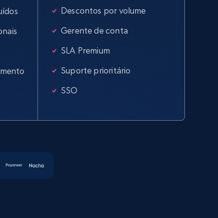
Descontos por volume
uídos
Gerente de conta
onais
SLA Premium
Suporte prioritário
omento
SSO