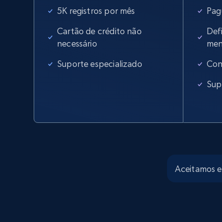
5K registros por mês
Pag
Cartão de crédito não
Defi
necessário
men
Suporte especializado
Con
Sup
Aceitamos 