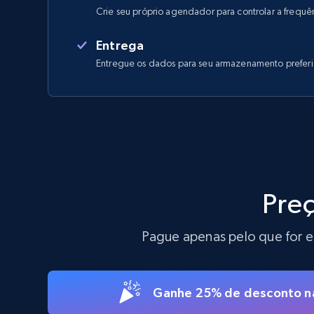
Crie seu próprio agendador para controlar a frequê
Entrega
Entregue os dados para seu armazenamento prefer
Pre
Pague apenas pelo que for e
Ganhe 25% de desconto na 