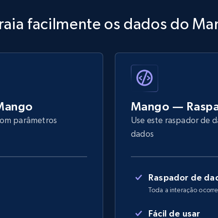
raia facilmente os dados do M
 Mango
Mango — Raspa
 com parâmetros
Use este raspador de d
dados
I
Raspador de dad
Toda a interação ocorre
Fácil de usar