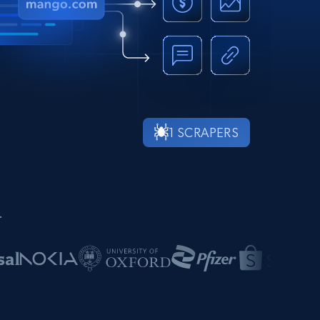
1 SCRAPERS
.