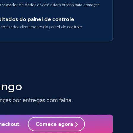
o raspador de dados e você estará pronto para começar
ltados do painel de controle
r baixados diretamente do painel de controle
ango
nças por entregas com falha.
heckout.
Comece agora