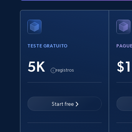
TESTE GRATUITO
PAGUE
5K
$1
registros
Start free