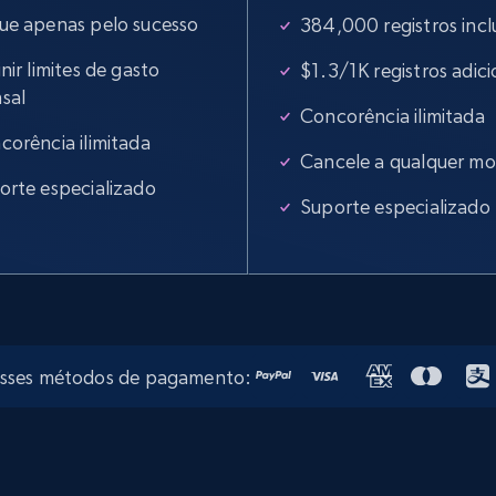
ue apenas pelo sucesso
384,000 registros incl
nir limites de gasto
$1.3/1K registros adici
sal
Concorência ilimitada
corência ilimitada
Cancele a qualquer m
orte especializado
Suporte especializado
esses métodos de pagamento: