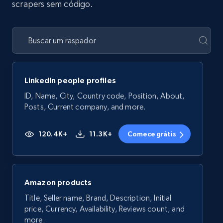
scrapers sem código.
LinkedIn people profiles
ID, Name, City, Country code, Position, About,
Posts, Current company, and more.
120.4K+
11.3K+
Comece grátis
Amazon products
Title, Seller name, Brand, Description, Initial
price, Currency, Availability, Reviews count, and
more.