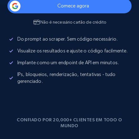
Comece agora
Não é necessário cartão de crédito
Do prompt ao scraper. Sem código necessário.
Visualize os resultados e ajuste o código facilmente.
Implante como um endpoint de API em minutos.
IPs, bloqueios, renderização, tentativas - tudo
gerenciado.
CONFIADO POR 20,000+ CLIENTES EM TODO O
MUNDO