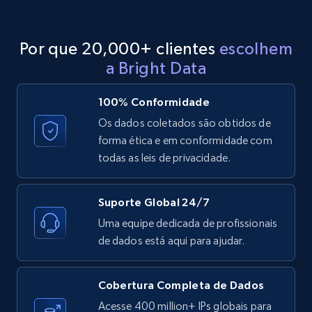
URL, ID, User id, Use url, Title, Headline, Post
text, Date posted, and more.
Por que 20,000+ clientes
escolhem
11.3K+
1.5K+
Comece grátis
a Bright Data
100% Conformidade
LinkedIn posts - Discover new posts
Os dados coletados são obtidos de
company URL
forma ética e em conformidade com
todas as leis de privacidade.
URL, ID, User id, Use url, Title, Headline, Post
text, Date posted, and more.
Suporte Global 24/7
11.3K+
1.5K+
Comece grátis
Uma equipe dedicada de profissionais
de dados está aqui para ajudar.
X (formerly Twitter) - Posts
Cobertura Completa de Dados
ID, User posted, Name, Description, Date
Acesse 400 million+ IPs globais para