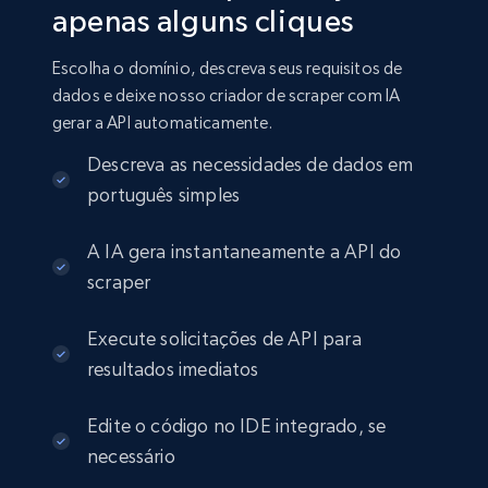
apenas alguns cliques
Escolha o domínio, descreva seus requisitos de
dados e deixe nosso criador de scraper com IA
gerar a API automaticamente.
Descreva as necessidades de dados em
português simples
A IA gera instantaneamente a API do
scraper
Execute solicitações de API para
resultados imediatos
Edite o código no IDE integrado, se
necessário