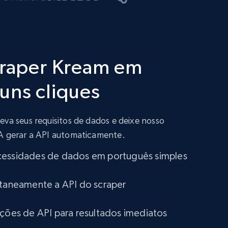
craper Kream em
uns cliques
eva seus requisitos de dados e deixe nosso
IA gerar a API automaticamente.
cessidades de dados em português simples
ntaneamente a API do scraper
ações de API para resultados imediatos