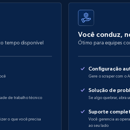
Você conduz, n
co tempo disponível
Ótimo para equipes com
Configuração au
você
Gere o scraper com o A
Solução de prob
ade de trabalho técnico
Se algo quebrar, abra
Suporte comple
izer o que você precisa
Você gerencia as operaç
ao seu lado