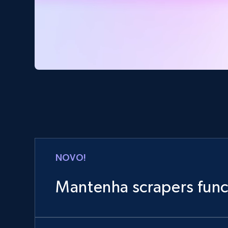
NOVO!
Mantenha scrapers fun