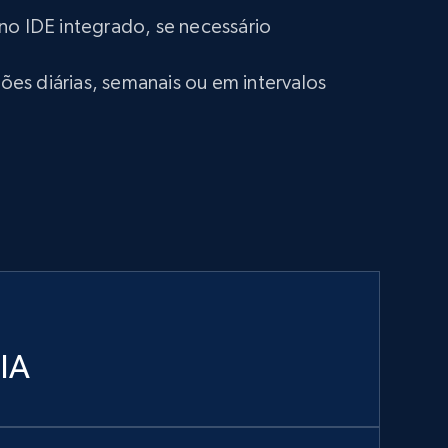
no IDE integrado, se necessário
s diárias, semanais ou em intervalos
 IA