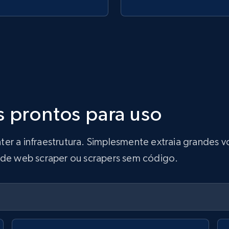
s prontos para uso
ter a infraestrutura. Simplesmente extraia grandes
s de web scraper ou scrapers sem código.