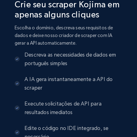
Crie seu scraper Kojima em
apenas alguns cliques
Escolha o domínio, descreva seus requisitos de
dados e deixe nosso criador de scraper com IA
gerar a API automaticamente.
Descreva as necessidades de dados em
português simples
A IA gera instantaneamente a API do
scraper
Execute solicitações de API para
resultados imediatos
Edite o código no IDE integrado, se
necessário