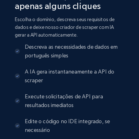
apenas alguns cliques
Escolha o domínio, descreva seus requisitos de
dados e deixe nosso criador de scraper com IA
gerar a API automaticamente.
Descreva as necessidades de dados em
português simples
A IA gera instantaneamente a API do
scraper
Execute solicitações de API para
resultados imediatos
Edite o código no IDE integrado, se
necessário