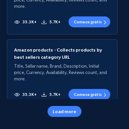
more.
35.3K+
5.7K+
Comece grátis
Amazon products - Collects products by
best sellers category URL
Title, Seller name, Brand, Description, Initial
price, Currency, Availability, Reviews count, and
more.
35.3K+
5.7K+
Comece grátis
Load more
Amazon products - Collects products by