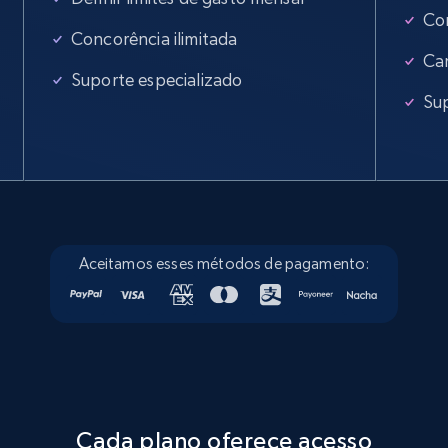
Con
Concorência ilimitada
Ca
Suporte especializado
Sup
Aceitamos esses métodos de pagamento:
Cada plano oferece acesso