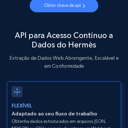
Obter chave de api
API para Acesso Contínuo a
Dados do Hermès
Extração de Dados Web Abrangente, Escalável e
em Conformidade
FLEXÍVEL
Adaptado ao seu fluxo de trabalho
Obtenha dados estruturados em arquivos JSON,