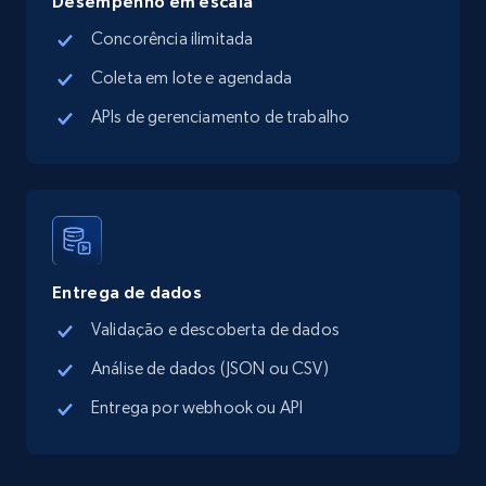
Desempenho em escala
Concorência ilimitada
Coleta em lote e agendada
APIs de gerenciamento de trabalho
Entrega de dados
Validação e descoberta de dados
Análise de dados (JSON ou CSV)
Entrega por webhook ou API