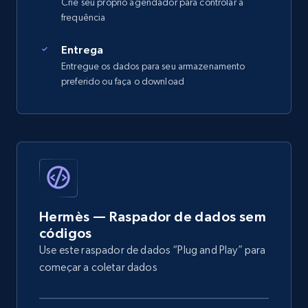
Crie seu próprio agendador para controlar a
frequência
Entrega
Entregue os dados para seu armazenamento
preferido ou faça o download
Hermès — Raspador de dados sem
códigos
Use este raspador de dados “Plug and Play” para
começar a coletar dados