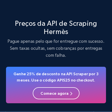
Preços da API de Scraping
Hermès
Pague apenas pelo que for entregue com sucesso.
Sem taxas ocultas, sem cobranças por entregas
com falha.
Ganhe 25% de desconto na API Scraper por 3
meses. Use o código APIS25 no checkout.
Comece agora