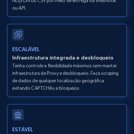
NDJSON ou CSV por meio de entrega via Webhook
ou API.
ESCALÁVEL
Infraestrutura integrada e desbloqueio
Tenha controle e flexibilidade máximos sem manter
infraestrutura de Proxy e desbloqueio. Faça scraping
de dados de qualquer localização geográfica
evitando CAPTCHAs e bloqueios.
ESTÁVEL