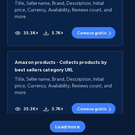
Title, Seller name, Brand, Description, Initial
price, Currency, Availability, Reviews count, and
more.
35.3K+
5.7K+
Comece grátis
Amazon products - Collects products by
best sellers category URL
Title, Seller name, Brand, Description, Initial
price, Currency, Availability, Reviews count, and
more.
35.3K+
5.7K+
Comece grátis
Load more