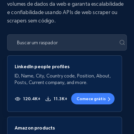
volumes de dados da web e garanta escalabilidade
e confiabilidade usando APIs de web scraper ou
scrapers sem código.
LinkedIn people profiles
ID, Name, City, Country code, Position, About,
Posts, Current company, and more.
120.4K+
11.3K+
Comece grátis
Amazon products