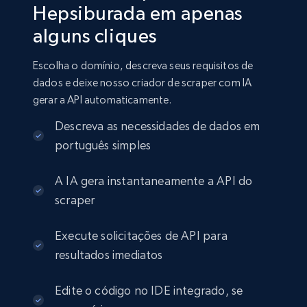
Hepsiburada em apenas
alguns cliques
Escolha o domínio, descreva seus requisitos de
dados e deixe nosso criador de scraper com IA
gerar a API automaticamente.
Descreva as necessidades de dados em
português simples
A IA gera instantaneamente a API do
scraper
Execute solicitações de API para
resultados imediatos
Edite o código no IDE integrado, se