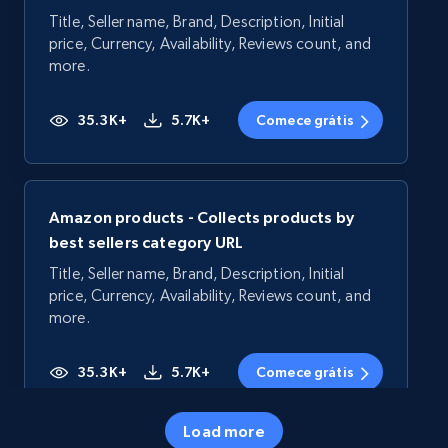
Title, Seller name, Brand, Description, Initial
price, Currency, Availability, Reviews count, and
more.
35.3K+
5.7K+
Comece grátis
Amazon products - Collects products by
best sellers category URL
Title, Seller name, Brand, Description, Initial
price, Currency, Availability, Reviews count, and
more.
35.3K+
5.7K+
Comece grátis
Load more