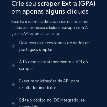
Crie seu scraper Extra (GPA)
em apenas alguns cliques
Escolha o domínio, descreva seus requisitos de
dados e deixe nosso criador de scraper com IA
gerar a API automaticamente.
Descreva as necessidades de dados em
português simples
A IA gera instantaneamente a API do
scraper
Execute solicitações de API para
resultados imediatos
Edite o código no IDE integrado, se
necessário