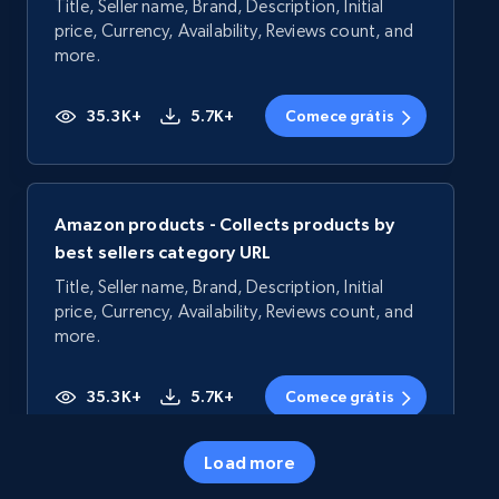
Title, Seller name, Brand, Description, Initial
price, Currency, Availability, Reviews count, and
more.
35.3K+
5.7K+
Comece grátis
Amazon products - Collects products by
best sellers category URL
Title, Seller name, Brand, Description, Initial
price, Currency, Availability, Reviews count, and
more.
35.3K+
5.7K+
Comece grátis
Load more