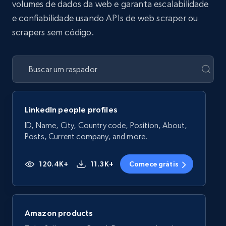
volumes de dados da web e garanta escalabilidade
e confiabilidade usando APIs de web scraper ou
scrapers sem código.
LinkedIn people profiles
ID, Name, City, Country code, Position, About,
Posts, Current company, and more.
120.4K+
11.3K+
Comece grátis
Amazon products