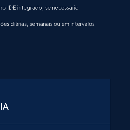
no IDE integrado, se necessário
s diárias, semanais ou em intervalos
 IA