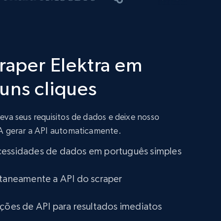
craper Elektra em
uns cliques
eva seus requisitos de dados e deixe nosso
IA gerar a API automaticamente.
cessidades de dados em português simples
ntaneamente a API do scraper
ações de API para resultados imediatos