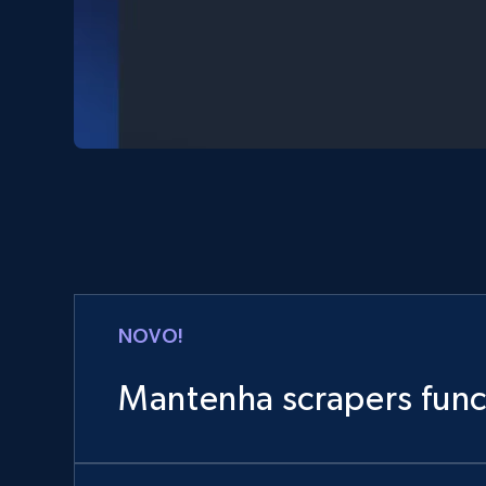
NOVO!
Mantenha scrapers fun