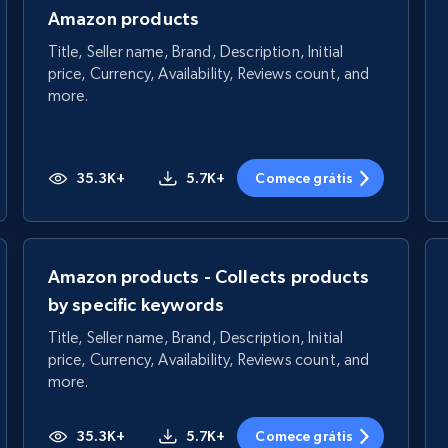
Amazon products
Title, Seller name, Brand, Description, Initial
price, Currency, Availability, Reviews count, and
more.
35.3K+
5.7K+
Comece grátis
Amazon products - Collects products
by specific keywords
Title, Seller name, Brand, Description, Initial
price, Currency, Availability, Reviews count, and
more.
35.3K+
5.7K+
Comece grátis