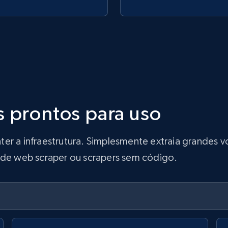
s prontos para uso
ter a infraestrutura. Simplesmente extraia grandes
s de web scraper ou scrapers sem código.