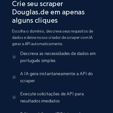
Crie seu scraper
Douglas.de em apenas
alguns cliques
Escolha o domínio, descreva seus requisitos de
dados e deixe nosso criador de scraper com IA
gerar a API automaticamente.
Descreva as necessidades de dados em
português simples
A IA gera instantaneamente a API do
scraper
Execute solicitações de API para
resultados imediatos