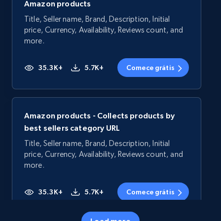
Amazon products
Title, Seller name, Brand, Description, Initial
price, Currency, Availability, Reviews count, and
more.
35.3K+
5.7K+
Comece grátis
Amazon products - Collects products by
best sellers category URL
Title, Seller name, Brand, Description, Initial
price, Currency, Availability, Reviews count, and
more.
35.3K+
5.7K+
Comece grátis
Load more