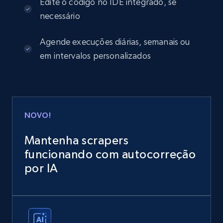
Edite o código no IDE integrado, se
necessário
Agende execuções diárias, semanais ou
em intervalos personalizados
NOVO!
Mantenha scrapers
funcionando com autocorreção
por IA