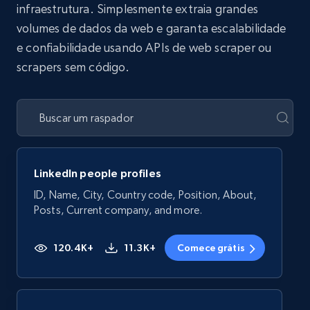
infraestrutura. Simplesmente extraia grandes
volumes de dados da web e garanta escalabilidade
e confiabilidade usando APIs de web scraper ou
scrapers sem código.
LinkedIn people profiles
ID, Name, City, Country code, Position, About,
Posts, Current company, and more.
120.4K+
11.3K+
Comece grátis