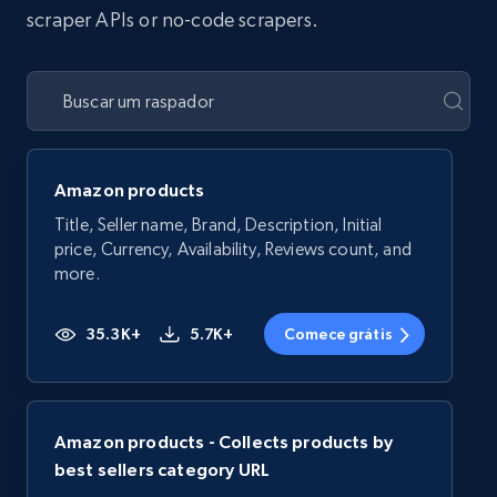
scraper APIs or no-code scrapers.
Amazon products
Title, Seller name, Brand, Description, Initial
price, Currency, Availability, Reviews count, and
more.
35.3K+
5.7K+
Comece grátis
Amazon products - Collects products by
best sellers category URL