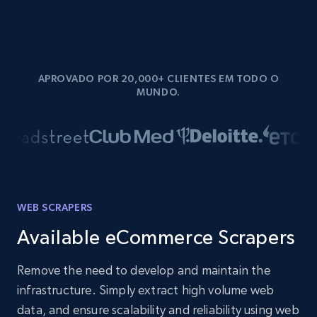
APROVADO POR 20,000+ CLIENTES EM TODO O
MUNDO.
WEB SCRAPERS
Available eCommerce Scrapers
Remove the need to develop and maintain the
infrastructure. Simply extract high volume web
data, and ensure scalability and reliability using web