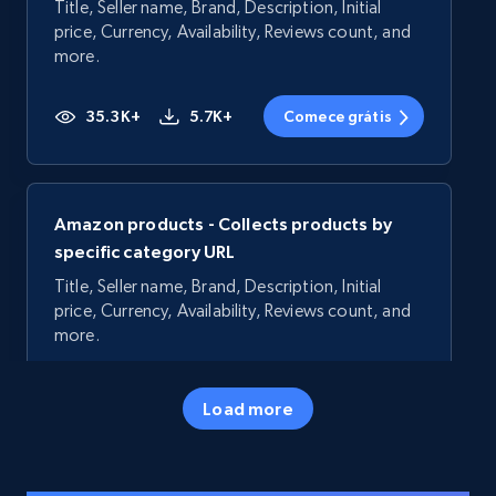
Title, Seller name, Brand, Description, Initial
price, Currency, Availability, Reviews count, and
more.
35.3K+
5.7K+
Comece grátis
Amazon products - Collects products by
specific category URL
Title, Seller name, Brand, Description, Initial
price, Currency, Availability, Reviews count, and
more.
35.3K+
5.7K+
Comece grátis
Load more