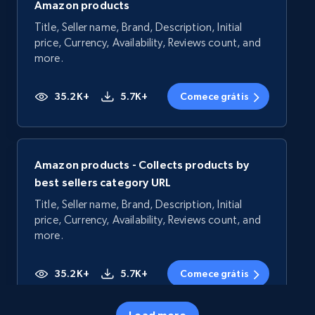
Amazon products
Title, Seller name, Brand, Description, Initial
price, Currency, Availability, Reviews count, and
more.
35.2K+
5.7K+
Comece grátis
Amazon products - Collects products by
best sellers category URL
Title, Seller name, Brand, Description, Initial
price, Currency, Availability, Reviews count, and
more.
35.2K+
5.7K+
Comece grátis
Load more