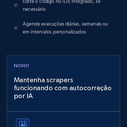
Edite o código no IDE integrado, se
necessário
Agende execuções diárias, semanais ou
em intervalos personalizados
NOVO!
Mantenha scrapers
funcionando com autocorreção
por IA