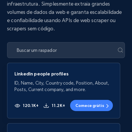
infraestrutura. Simplesmente extraia grandes
volumes de dados da web e garanta escalabilidade
e confiabilidade usando APIs de web scraper ou
scrapers sem código.
LinkedIn people profiles
ID, Name, City, Country code, Position, About,
Posts, Current company, and more.
120.1K+
11.2K+
Comece grátis