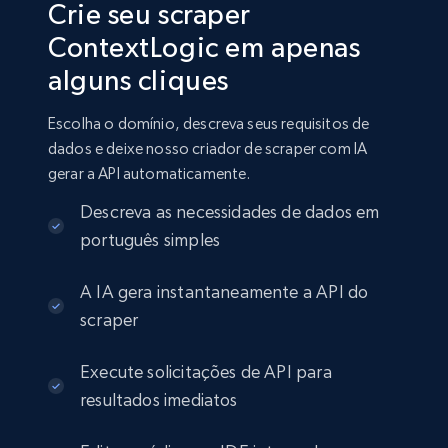
Crie seu scraper
ContextLogic em apenas
alguns cliques
Escolha o domínio, descreva seus requisitos de
dados e deixe nosso criador de scraper com IA
gerar a API automaticamente.
Descreva as necessidades de dados em
português simples
A IA gera instantaneamente a API do
scraper
Execute solicitações de API para
resultados imediatos