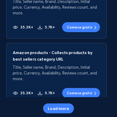
Title, Seller name, Brand, Description, Initial
price, Currency, Availability, Reviews count, and
more.
35.3K+
5.7K+
Comece grátis
Amazon products - Collects products by
best sellers category URL
Title, Seller name, Brand, Description, Initial
price, Currency, Availability, Reviews count, and
more.
35.3K+
5.7K+
Comece grátis
Load more