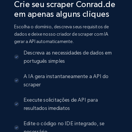
Crie seu scraper Conrad.de
em apenas alguns cliques
Escolha o domínio, descreva seus requisitos de
dados e deixe nosso criador de scraper com IA
gerar a API automaticamente.
Descreva as necessidades de dados em
português simples
A IA gera instantaneamente a API do
scraper
Execute solicitações de API para
resultados imediatos
Edite o código no IDE integrado, se
necessário