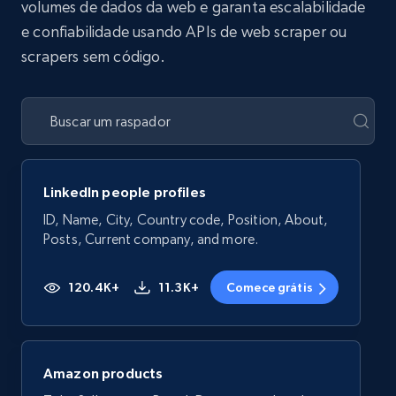
volumes de dados da web e garanta escalabilidade
e confiabilidade usando APIs de web scraper ou
scrapers sem código.
LinkedIn people profiles
ID, Name, City, Country code, Position, About,
Posts, Current company, and more.
120.4K+
11.3K+
Comece grátis
Amazon products