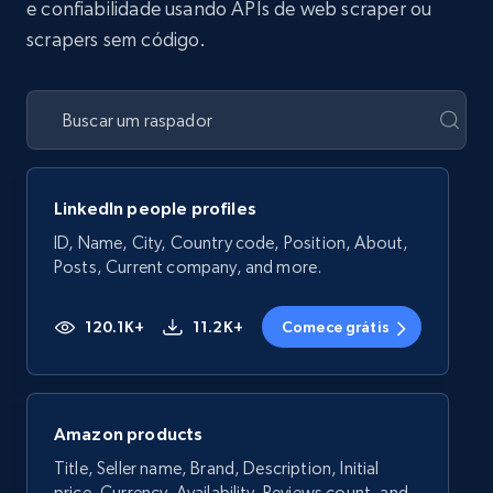
e confiabilidade usando APIs de web scraper ou
scrapers sem código.
LinkedIn people profiles
ID, Name, City, Country code, Position, About,
Posts, Current company, and more.
120.1K+
11.2K+
Comece grátis
Amazon products
Title, Seller name, Brand, Description, Initial
price, Currency, Availability, Reviews count, and