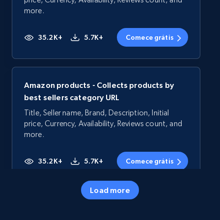
more.
35.2K+
5.7K+
Comece grátis
Amazon products - Collects products by
best sellers category URL
Title, Seller name, Brand, Description, Initial
price, Currency, Availability, Reviews count, and
more.
35.2K+
5.7K+
Comece grátis
Load more
Amazon products - Collects products by