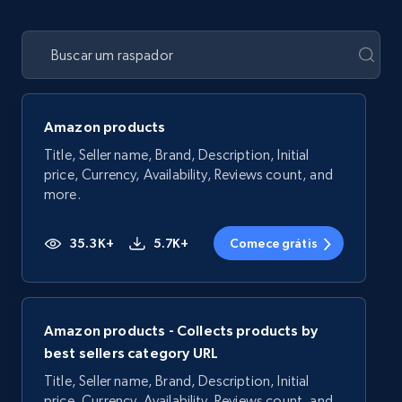
Amazon products
Title, Seller name, Brand, Description, Initial
price, Currency, Availability, Reviews count, and
more.
35.3K+
5.7K+
Comece grátis
Amazon products - Collects products by
best sellers category URL
Title, Seller name, Brand, Description, Initial
price, Currency, Availability, Reviews count, and