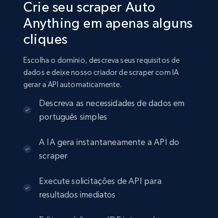
Crie seu scraper Auto
Anything em apenas alguns
cliques
Escolha o domínio, descreva seus requisitos de
dados e deixe nosso criador de scraper com IA
gerar a API automaticamente.
Descreva as necessidades de dados em
português simples
A IA gera instantaneamente a API do
scraper
Execute solicitações de API para
resultados imediatos