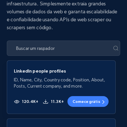
infraestrutura. Simplesmente extraia grandes
volumes de dados da web e garanta escalabilidade
e confiabilidade usando APIs de web scraper ou
scrapers sem código.
LinkedIn people profiles
ID, Name, City, Country code, Position, About,
Posts, Current company, and more.
120.4K+
11.3K+
Comece grátis