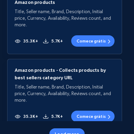
Amazon products
Title, Seller name, Brand, Description, Initial
price, Currency, Availability, Reviews count, and
more.
35.3K+
5.7K+
Comece grátis
Amazon products - Collects products by
best sellers category URL
Title, Seller name, Brand, Description, Initial
price, Currency, Availability, Reviews count, and
more.
35.3K+
5.7K+
Comece grátis
Load more