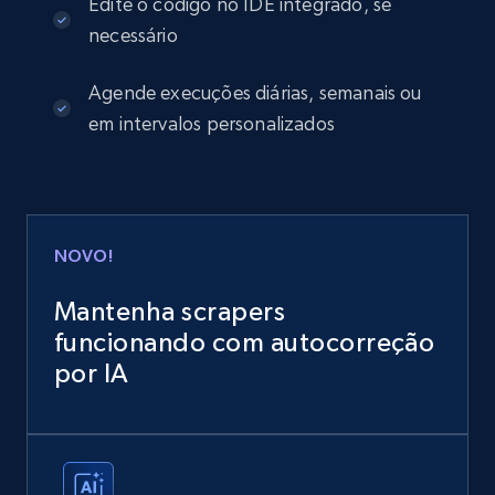
Edite o código no IDE integrado, se
necessário
Agende execuções diárias, semanais ou
em intervalos personalizados
NOVO!
Mantenha scrapers
funcionando com autocorreção
por IA