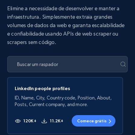
Elimine a necessidade de desenvolver e manter a
infraestrutura. Simplesmente extraia grandes
volumes de dados da web e garanta escalabilidade
e confiabilidade usando APIs de web scraper ou
scrapers sem código.
LinkedIn people profiles
ID, Name, City, Country code, Position, About,
Posts, Current company, and more.
120K+
11.2K+
Comece grátis