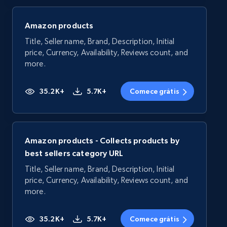
Amazon products
Title, Seller name, Brand, Description, Initial
price, Currency, Availability, Reviews count, and
more.
35.2K+
5.7K+
Comece grátis
Amazon products - Collects products by
best sellers category URL
Title, Seller name, Brand, Description, Initial
price, Currency, Availability, Reviews count, and
more.
35.2K+
5.7K+
Comece grátis