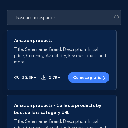
Amazon products
Title, Seller name, Brand, Description, Initial
price, Currency, Availability, Reviews count, and
more.
35.3K+
5.7K+
Comece grátis
Amazon products - Collects products by
best sellers category URL
Title, Seller name, Brand, Description, Initial
price, Currency, Availability, Reviews count, and