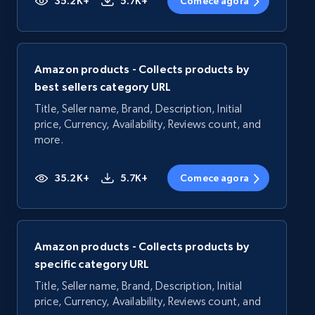
35.2K+
5.7K+
Comece agora
Amazon products - Collects products by
best sellers category URL
Title, Seller name, Brand, Description, Initial
price, Currency, Availability, Reviews count, and
more.
35.2K+
5.7K+
Comece agora
Amazon products - Collects products by
specific category URL
Title, Seller name, Brand, Description, Initial
price, Currency, Availability, Reviews count, and