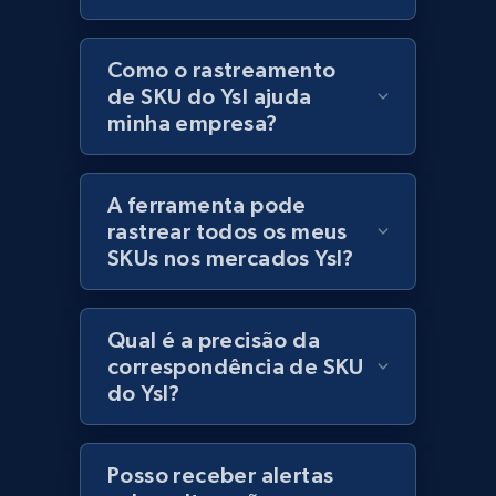
Currency, Discount, Initial price, and more.
Como o rastreamento
1.1K+
149+
Comece agora
de SKU do Ysl ajuda
minha empresa?
Best Buy products - Collect data on
A ferramenta pode
products using specified keywords
rastrear todos os meus
URL, Product id, Title, Images, Final price,
SKUs nos mercados Ysl?
Currency, Discount, Initial price, and more.
Qual é a precisão da
1.1K+
149+
Comece agora
correspondência de SKU
do Ysl?
Lowes.com
Posso receber alertas
URL, Domain, Marketplace pn, Sku, Other pn,