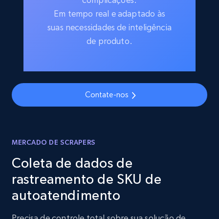
Em tempo real e adaptado às
suas necessidades de inteligência
de produto.
Contate-nos
MERCADO DE SCRAPERS
Coleta de dados de
rastreamento de SKU de
autoatendimento
Precisa de controle total sobre sua solução de