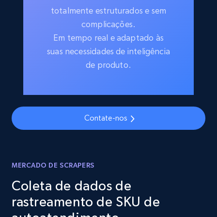
totalmente estruturados e sem
complicações.
Em tempo real e adaptado às
suas necessidades de inteligência
de produto.
Contate-nos
MERCADO DE SCRAPERS
Coleta de dados de
rastreamento de SKU de