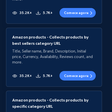
35.2K+
5.7K+
Comece agora
Amazon products - Collects products by
best sellers category URL
Title, Seller name, Brand, Description, Initial
price, Currency, Availability, Reviews count, and
more.
35.2K+
5.7K+
Comece agora
Amazon products - Collects products by
specific category URL