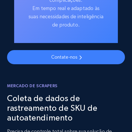
Em tempo real e adaptado às
suas necessidades de inteligência
de produto.
Contate-nos
MERCADO DE SCRAPERS
Coleta de dados de
rastreamento de SKU de
autoatendimento
Precisa de controle total sobre sua solução de