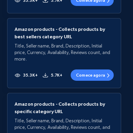
35.3K+
5.7K+
Comece agora
Amazon products - Collects products by
best sellers category URL
Title, Seller name, Brand, Description, Initial
price, Currency, Availability, Reviews count, and
more.
35.3K+
5.7K+
Comece agora
Amazon products - Collects products by
specific category URL
Title, Seller name, Brand, Description, Initial
price, Currency, Availability, Reviews count, and