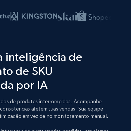
 inteligência de
nto de SKU
da por IA
dados de produtos interrompidos. Acompanhe
nconsistências afetem suas vendas. Sua equipe
otimização em vez de no monitoramento manual.