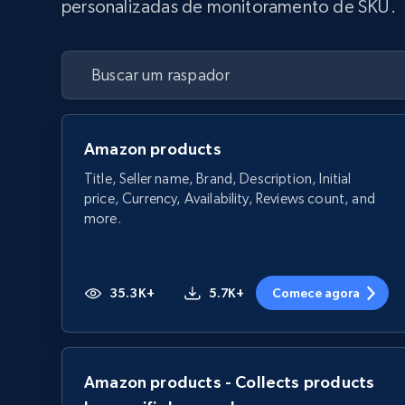
personalizadas de monitoramento de SKU.
Amazon products
Title, Seller name, Brand, Description, Initial
price, Currency, Availability, Reviews count, and
more.
35.3K+
5.7K+
Comece agora
Amazon products - Collects products