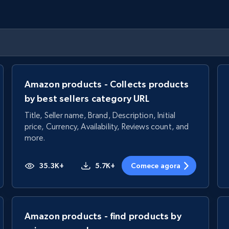
Amazon products - Collects products
by best sellers category URL
Title, Seller name, Brand, Description, Initial
price, Currency, Availability, Reviews count, and
more.
35.3K+
5.7K+
Comece agora
Amazon products - find products by