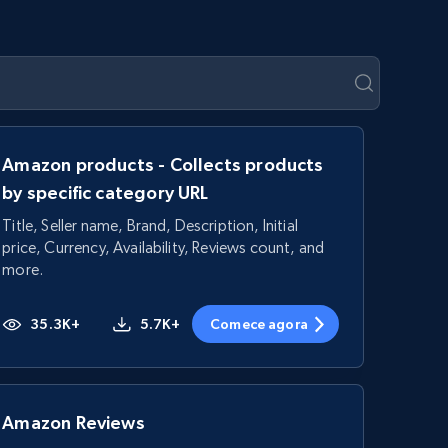
Amazon products - Collects products
by specific category URL
Title, Seller name, Brand, Description, Initial
price, Currency, Availability, Reviews count, and
more.
35.3K+
5.7K+
Comece agora
Amazon Reviews