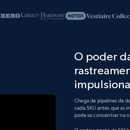
O poder da
rastreame
impulsiona
Chega de pipelines de 
cada SKU antes que as i
pode se concentrar na 