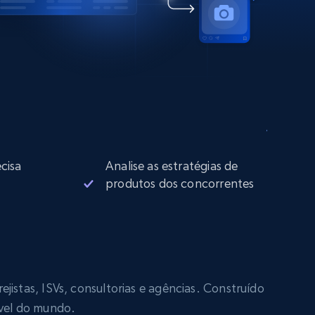
cisa
Analise as estratégias de
produtos dos concorrentes
jistas, ISVs, consultorias e agências. Construído
ável do mundo.