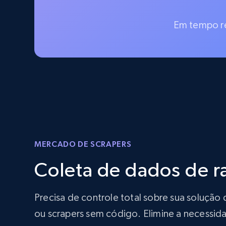
Em tempo re
MERCADO DE SCRAPERS
Coleta de dados de 
Precisa de controle total sobre sua soluç
ou scrapers sem código. Elimine a necessida