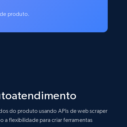
 de produto.
autoatendimento
ados do produto usando APIs de web scraper
a flexibilidade para criar ferramentas