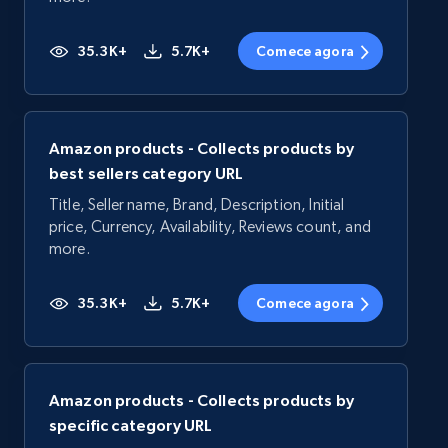
35.3K+
5.7K+
Comece agora
Amazon products - Collects products by
best sellers category URL
Title, Seller name, Brand, Description, Initial
price, Currency, Availability, Reviews count, and
more.
35.3K+
5.7K+
Comece agora
Amazon products - Collects products by
specific category URL