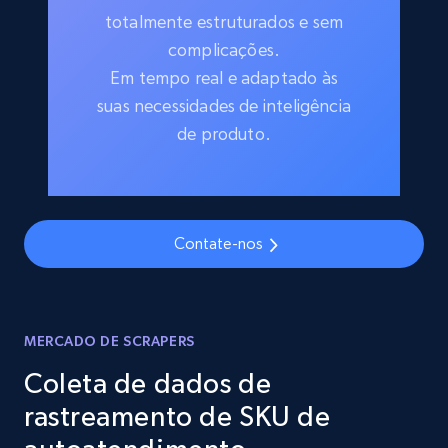
totalmente estruturados e sem
complicações.
Em tempo real e adaptado às
suas necessidades de inteligência
de produto.
Contate-nos
MERCADO DE SCRAPERS
Coleta de dados de
rastreamento de SKU de