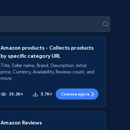
Amazon products - Collects products
by specific category URL
Title, Seller name, Brand, Description, Initial
price, Currency, Availability, Reviews count, and
more.
35.3K+
5.7K+
Comece agora
Amazon Reviews