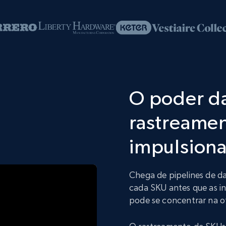
O poder da
rastreame
impulsiona
Chega de pipelines de 
cada SKU antes que as i
pode se concentrar na 