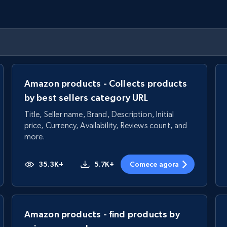
Amazon products - Collects products
by best sellers category URL
Title, Seller name, Brand, Description, Initial
price, Currency, Availability, Reviews count, and
more.
35.3K+
5.7K+
Comece agora
Amazon products - find products by