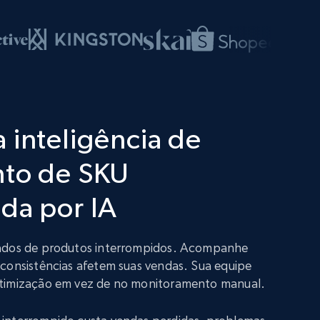
 inteligência de
nto de SKU
da por IA
dados de produtos interrompidos. Acompanhe
nconsistências afetem suas vendas. Sua equipe
otimização em vez de no monitoramento manual.