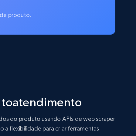
 de produto.
autoatendimento
ados do produto usando APIs de web scraper
a flexibilidade para criar ferramentas