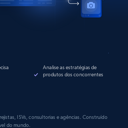
cisa
Analise as estratégias de
produtos dos concorrentes
jistas, ISVs, consultorias e agências. Construído
ável do mundo.