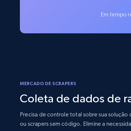
Em tempo re
MERCADO DE SCRAPERS
Coleta de dados de 
Precisa de controle total sobre sua soluç
ou scrapers sem código. Elimine a necessida