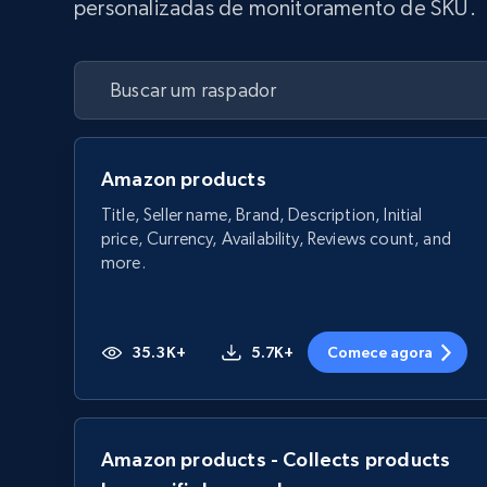
personalizadas de monitoramento de SKU.
Amazon products
Title, Seller name, Brand, Description, Initial
price, Currency, Availability, Reviews count, and
more.
35.3K+
5.7K+
Comece agora
Amazon products - Collects products