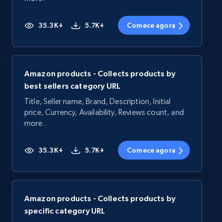
35.3K+
5.7K+
Comece agora
Amazon products - Collects products by
best sellers category URL
Title, Seller name, Brand, Description, Initial
price, Currency, Availability, Reviews count, and
more.
35.3K+
5.7K+
Comece agora
Amazon products - Collects products by
specific category URL