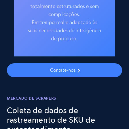
totalmente estruturados e sem
complicações.
Em tempo real e adaptado às
suas necessidades de inteligência
de produto.
Contate-nos
MERCADO DE SCRAPERS
Coleta de dados de
rastreamento de SKU de