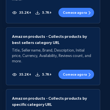
35.2K+
5.7K+
Comece agora
Amazon products - Collects products by
best sellers category URL
Title, Seller name, Brand, Description, Initial
price, Currency, Availability, Reviews count, and
more.
35.2K+
5.7K+
Comece agora
Amazon products - Collects products by
specific category URL