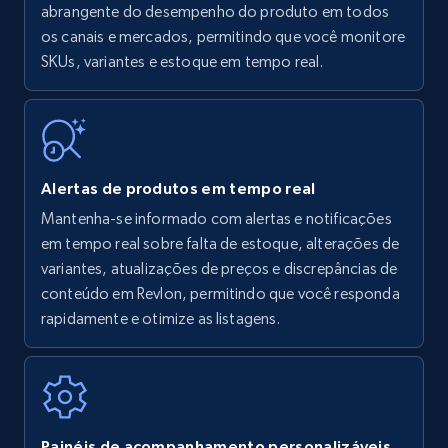
Amazon products - find products by using
abrangente do desempenho do produto em todos
upc numbers
os canais e mercados, permitindo que você monitore
SKUs, variantes e estoque em tempo real.
Title, Seller name, Brand, Description, Initial
price, Currency, Availability, Reviews count, and
more.
35.2K+
5.7K+
Comece agora
Alertas de produtos em tempo real
Mantenha-se informado com alertas e notificações
em tempo real sobre falta de estoque, alterações de
Amazon Reviews
variantes, atualizações de preços e discrepâncias de
URL, Product name, Product rating, Product
conteúdo em Revlon, permitindo que você responda
rating object, Product rating max, Rating,
rapidamente e otimize as listagens.
Author name, Asin, and more.
7.4K+
870+
Comece agora
Painéis de acompanhamento personalizáveis