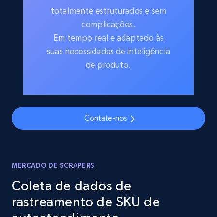
totalmente estruturados e sem
complicações.
Em tempo real e adaptado às
suas necessidades de inteligência
de produto.
Contate-nos
MERCADO DE SCRAPERS
Coleta de dados de
rastreamento de SKU de