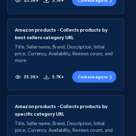
35.3K+
5.7K+
Comece agora
Amazon products - Collects products by
best sellers category URL
Title, Seller name, Brand, Description, Initial
price, Currency, Availability, Reviews count, and
more.
35.3K+
5.7K+
Comece agora
Amazon products - Collects products by
specific category URL
Title, Seller name, Brand, Description, Initial
price, Currency, Availability, Reviews count, and