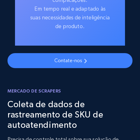
Em tempo real e adaptado às
suas necessidades de inteligência
de produto.
Contate-nos
MERCADO DE SCRAPERS
Coleta de dados de
rastreamento de SKU de
autoatendimento
Precisa de controle total sobre sua solução de