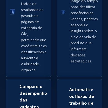
longo do tempo
todos os
para identificar
eBay - Collect records by category
resultados de
tendências de
pesquisa e
URL, Product id, Title, Seller name, Seller rating,
vendas, padrões
páginas de
Seller reviews, Breadcrumbs, Root category, and
sazonais e
more.
categoria do
insights sobre o
Olx,
ciclo de vida do
permitindo que
2.5K+
359+
Comece agora
produto que
você otimize as
informam
classificações e
decisões
aumente a
estratégicas.
visibilidade
Google Shopping
orgânica.
URL, Product id, Title, Product description,
Rating, Reviews count, Images, Variations, and
more.
Compare o
Automatize
desempenho
os fluxos de
2.4K+
200+
Comece agora
das
trabalho de
variantes