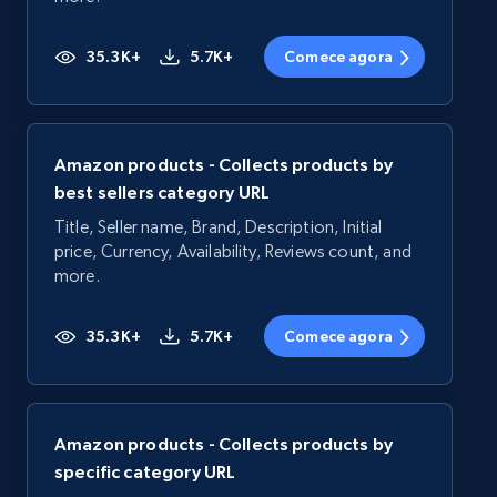
35.3K+
5.7K+
Comece agora
Amazon products - Collects products by
best sellers category URL
Title, Seller name, Brand, Description, Initial
price, Currency, Availability, Reviews count, and
more.
35.3K+
5.7K+
Comece agora
Amazon products - Collects products by
specific category URL