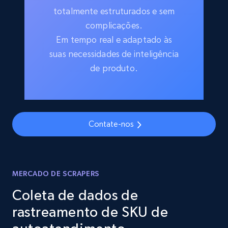
totalmente estruturados e sem
complicações.
Em tempo real e adaptado às
suas necessidades de inteligência
de produto.
Contate-nos
MERCADO DE SCRAPERS
Coleta de dados de
rastreamento de SKU de