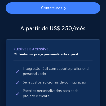
Contate-nos
Home Depot US - Gather data on products
using specified keywords
A partir de US$ 250/mês
URL, Domain, Country code, Model number,
Sku, Product id, Product name, Manufacturer,
and more.
FLEXÍVEL E ACESSÍVEL
Obtenha um preço personalizado agora!
2.1K+
355+
Comece agora
Integração fácil com suporte profissional
personalizado
Home Depot US - Discover products by
Sem custos adicionais de configuração
specified URL
Pacotes personalizados para cada
URL, Domain, Country code, Model number,
projeto e cliente
Sku, Product id, Product name, Manufacturer,
and more.