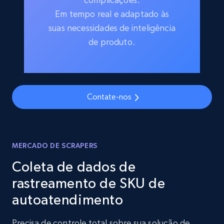
Em tempo real e adaptado às
suas necessidades de inteligência
de produto.
Contate-nos
MERCADO DE SCRAPERS
Coleta de dados de
rastreamento de SKU de
autoatendimento
Precisa de controle total sobre sua solução de