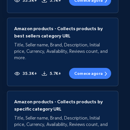
35.3K+
5.7K+
Comece agora
Amazon products - Collects products by
best sellers category URL
Title, Seller name, Brand, Description, Initial
price, Currency, Availability, Reviews count, and
more.
35.3K+
5.7K+
Comece agora
Amazon products - Collects products by
specific category URL
Title, Seller name, Brand, Description, Initial
price, Currency, Availability, Reviews count, and