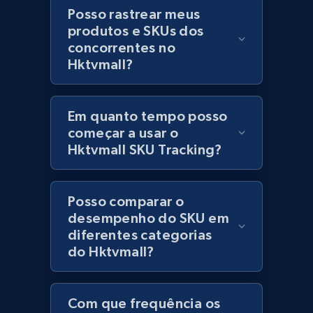
category URL or brand URL
Posso rastrear meus
produtos e SKUs dos
URL, Title, Rating, Reviews, Initial price, Final
concorrentes no
price, Currency, Stock, and more.
Hktvmall?
991+
164+
Comece agora
Em quanto tempo posso
começar a usar o
Hktvmall SKU Tracking?
Lazada - Products - Discover products by
seller URL
URL, Title, Rating, Reviews, Initial price, Final
Posso comparar o
price, Currency, Stock, and more.
desempenho do SKU em
diferentes categorias
991+
164+
Comece agora
do Hktvmall?
Com que frequência os