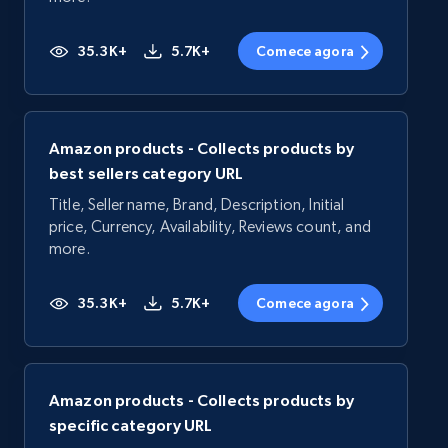
35.3K+
5.7K+
Comece agora
Amazon products - Collects products by
best sellers category URL
Title, Seller name, Brand, Description, Initial
price, Currency, Availability, Reviews count, and
more.
35.3K+
5.7K+
Comece agora
Amazon products - Collects products by
specific category URL