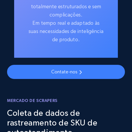
totalmente estruturados e sem
complicações.
Em tempo real e adaptado às
suas necessidades de inteligência
de produto.
Contate-nos
MERCADO DE SCRAPERS
Coleta de dados de
rastreamento de SKU de