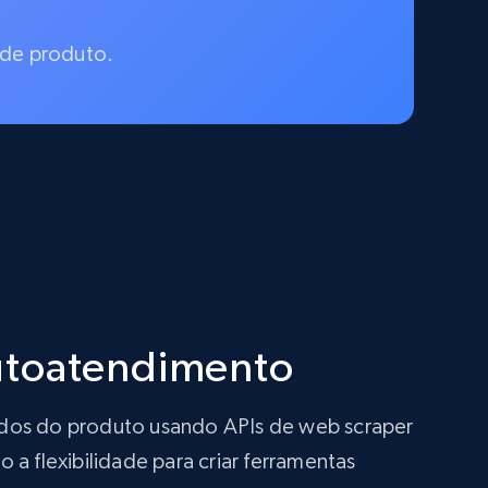
 de produto.
autoatendimento
ados do produto usando APIs de web scraper
a flexibilidade para criar ferramentas