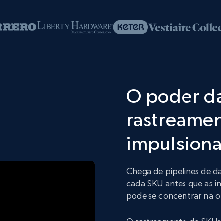
O poder da
rastreame
impulsiona
Chega de pipelines de 
cada SKU antes que as i
pode se concentrar na 