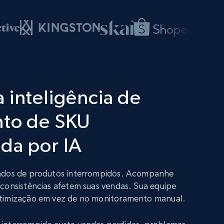
 inteligência de
nto de SKU
da por IA
dados de produtos interrompidos. Acompanhe
nconsistências afetem suas vendas. Sua equipe
otimização em vez de no monitoramento manual.