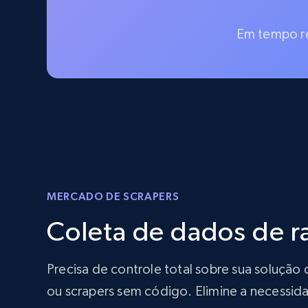
Em tempo re
MERCADO DE SCRAPERS
Coleta de dados de 
Precisa de controle total sobre sua soluç
ou scrapers sem código. Elimine a necessida