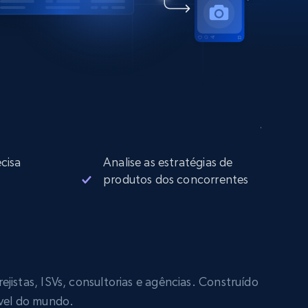
cisa
Analise as estratégias de
produtos dos concorrentes
jistas, ISVs, consultorias e agências. Construído
ável do mundo.