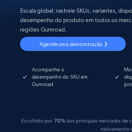
Começa a pa
$5
$2.5/G
50% OFF
Escala global: rastreie SKUs, variantes, disp
Começa a pa
Proxies ISP
desempenho do produto em todos os merc
INFRAESTRUTURA PROXY
$1.3/IP
regiões Gumroad.
Proxies residenciais
50% OFF
400M+ IPs globais de dispositivos p
Agende uma demonstração
reais
Proxies de datacenter
Proxies confiáveis e de alta velocida
para extração eficiente de dados
Acompanhe o
Mon
desempenho do SKU em
dis
Gumroad
pro
Escolhido por
70%
dos principais mercados de co
nativamente s