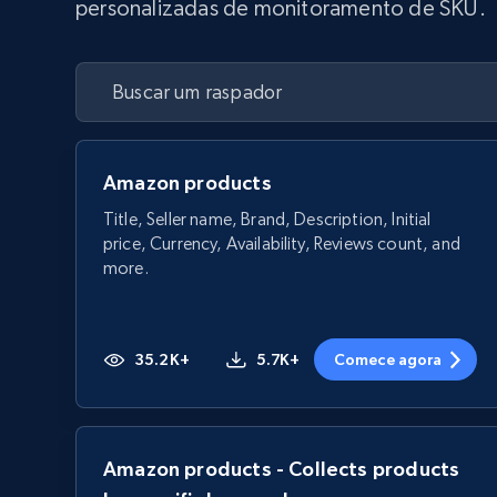
personalizadas de monitoramento de SKU.
Amazon products
Title, Seller name, Brand, Description, Initial
price, Currency, Availability, Reviews count, and
more.
35.2K+
5.7K+
Comece agora
Amazon products - Collects products