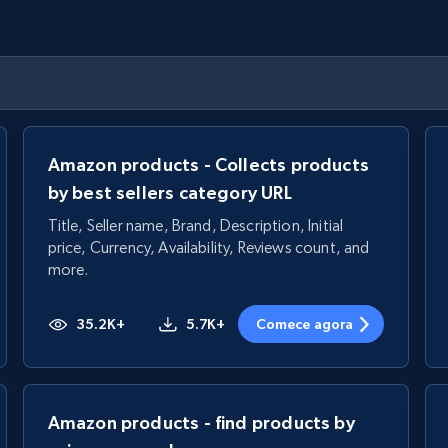
Amazon products - Collects products
by best sellers category URL
Title, Seller name, Brand, Description, Initial
price, Currency, Availability, Reviews count, and
more.
35.2K+
5.7K+
Comece agora
Amazon products - find products by