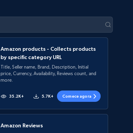
Amazon products - Collects products
by specific category URL
Title, Seller name, Brand, Description, Initial
price, Currency, Availability, Reviews count, and
more.
35.2K+
5.7K+
Comece agora
Amazon Reviews