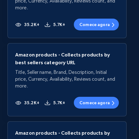
price, Currency, Availability, Reviews count, and
more.
35.2K+
5.7K+
Comece agora
Amazon products - Collects products by
best sellers category URL
Title, Seller name, Brand, Description, Initial
price, Currency, Availability, Reviews count, and
more.
35.2K+
5.7K+
Comece agora
Amazon products - Collects products by