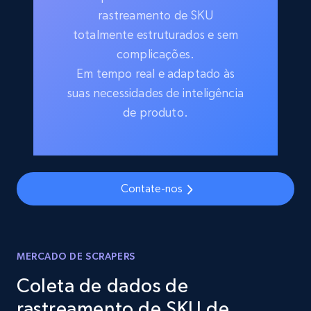
rastreamento de SKU
totalmente estruturados e sem
complicações.
Em tempo real e adaptado às
suas necessidades de inteligência
de produto.
Contate-nos
MERCADO DE SCRAPERS
Coleta de dados de
rastreamento de SKU de