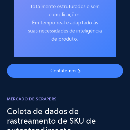
totalmente estruturados e sem
complicações.
Em tempo real e adaptado às
suas necessidades de inteligência
de produto.
Contate-nos
MERCADO DE SCRAPERS
Coleta de dados de
rastreamento de SKU de