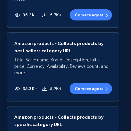
35.3K+
5.7K+
Comece agora
Amazon products - Collects products by
best sellers category URL
Title, Seller name, Brand, Description, Initial
price, Currency, Availability, Reviews count, and
more.
35.3K+
5.7K+
Comece agora
Amazon products - Collects products by
specific category URL