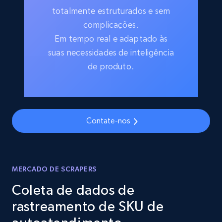
totalmente estruturados e sem
complicações.
Em tempo real e adaptado às
suas necessidades de inteligência
de produto.
Contate-nos
MERCADO DE SCRAPERS
Coleta de dados de
rastreamento de SKU de