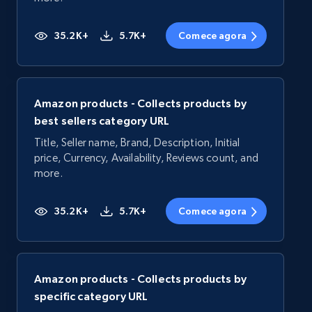
35.2K+
5.7K+
Comece agora
Amazon products - Collects products by
best sellers category URL
Title, Seller name, Brand, Description, Initial
price, Currency, Availability, Reviews count, and
more.
35.2K+
5.7K+
Comece agora
Amazon products - Collects products by
specific category URL