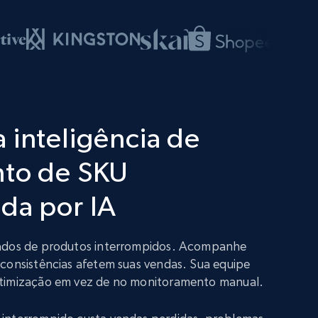
 inteligência de
nto de SKU
da por IA
dados de produtos interrompidos. Acompanhe
nconsistências afetem suas vendas. Sua equipe
otimização em vez de no monitoramento manual.