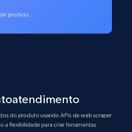
 de produto.
autoatendimento
ados do produto usando APIs de web scraper
a flexibilidade para criar ferramentas