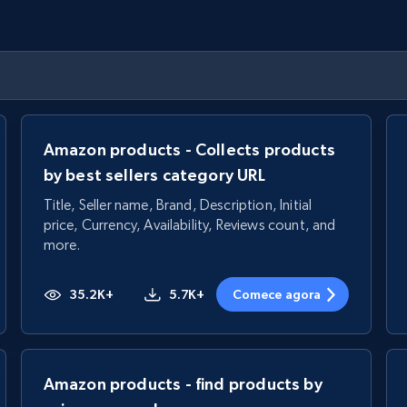
Amazon products - Collects products
by best sellers category URL
Title, Seller name, Brand, Description, Initial
price, Currency, Availability, Reviews count, and
more.
35.2K+
5.7K+
Comece agora
Amazon products - find products by