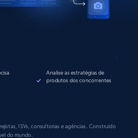
cisa
Analise as estratégias de
produtos dos concorrentes
jistas, ISVs, consultorias e agências. Construído
ável do mundo.