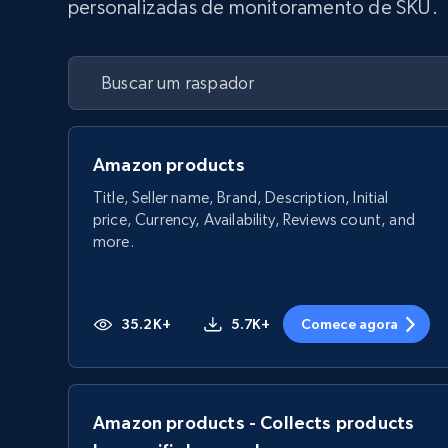
personalizadas de monitoramento de SKU.
Amazon products
Title, Seller name, Brand, Description, Initial
price, Currency, Availability, Reviews count, and
more.
35.2K+
5.7K+
Comece agora
Amazon products - Collects products