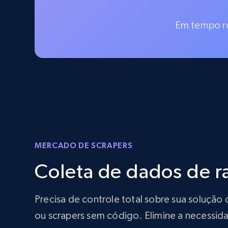
Em tempo re
MERCADO DE SCRAPERS
Coleta de dados de 
Precisa de controle total sobre sua soluç
ou scrapers sem código. Elimine a necessida