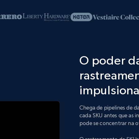
O poder da
rastreame
impulsiona
Chega de pipelines de 
cada SKU antes que as i
pode se concentrar na 