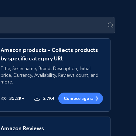
Amazon products - Collects products
by specific category URL
Title, Seller name, Brand, Description, Initial
price, Currency, Availability, Reviews count, and
more.
35.2K+
5.7K+
Comece agora
Amazon Reviews