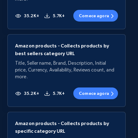
35.2K+
5.7K+
Comece agora
Amazon products - Collects products by
best sellers category URL
Title, Seller name, Brand, Description, Initial
price, Currency, Availability, Reviews count, and
more.
35.2K+
5.7K+
Comece agora
Amazon products - Collects products by
specific category URL