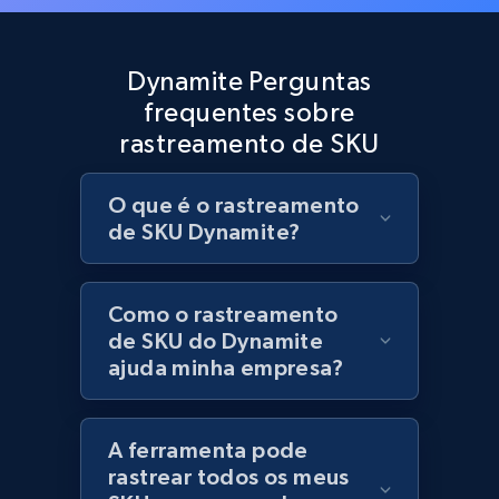
Best Buy products
URL, Product id, Title, Images, Final price,
Dynamite Perguntas
Currency, Discount, Initial price, and more.
frequentes sobre
rastreamento de SKU
1.1K+
149+
Comece agora
O que é o rastreamento
de SKU Dynamite?
Best Buy products - Collect data on
products using specified keywords
URL, Product id, Title, Images, Final price,
Como o rastreamento
Currency, Discount, Initial price, and more.
de SKU do Dynamite
ajuda minha empresa?
1.1K+
149+
Comece agora
A ferramenta pode
rastrear todos os meus