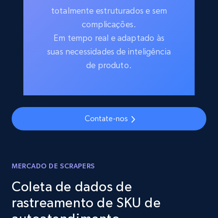
totalmente estruturados e sem
complicações.
Em tempo real e adaptado às
suas necessidades de inteligência
de produto.
Contate-nos
MERCADO DE SCRAPERS
Coleta de dados de
rastreamento de SKU de