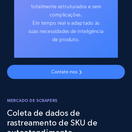
totalmente estruturados e sem
complicações.
Em tempo real e adaptado às
suas necessidades de inteligência
de produto.
Contate-nos
MERCADO DE SCRAPERS
Coleta de dados de
rastreamento de SKU de