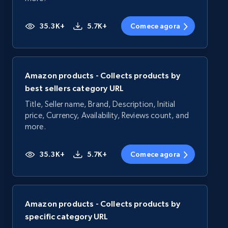
35.3K+
5.7K+
Comece agora
Amazon products - Collects products by
best sellers category URL
Title, Seller name, Brand, Description, Initial
price, Currency, Availability, Reviews count, and
more.
35.3K+
5.7K+
Comece agora
Amazon products - Collects products by
specific category URL