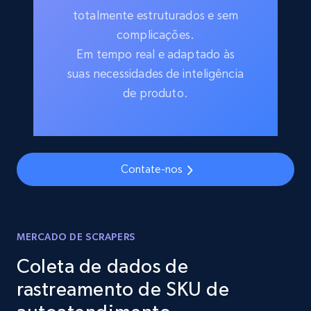
totalmente estruturados e sem
complicações.
Em tempo real e adaptado às
suas necessidades de inteligência
de produto.
Contate-nos
MERCADO DE SCRAPERS
Coleta de dados de
rastreamento de SKU de