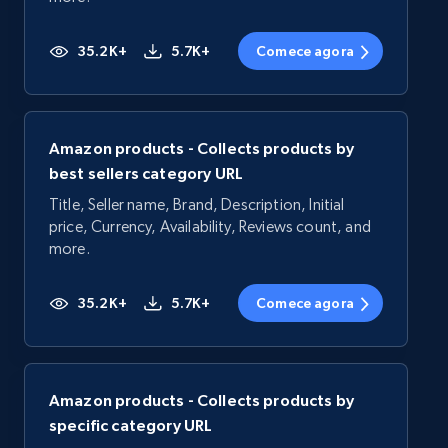
35.2K+
5.7K+
Comece agora
Amazon products - Collects products by
best sellers category URL
Title, Seller name, Brand, Description, Initial
price, Currency, Availability, Reviews count, and
more.
35.2K+
5.7K+
Comece agora
Amazon products - Collects products by
specific category URL