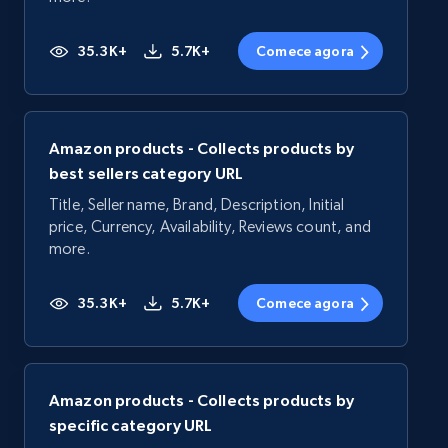
35.3K+
5.7K+
Comece agora
Amazon products - Collects products by
best sellers category URL
Title, Seller name, Brand, Description, Initial
price, Currency, Availability, Reviews count, and
more.
35.3K+
5.7K+
Comece agora
Amazon products - Collects products by
specific category URL