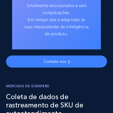
totalmente estruturados e sem
complicações.
Em tempo real e adaptado às
suas necessidades de inteligência
de produto.
Contate-nos
MERCADO DE SCRAPERS
Coleta de dados de
rastreamento de SKU de