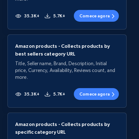
35.3K+
5.7K+
Comece agora
Amazon products - Collects products by
best sellers category URL
Title, Seller name, Brand, Description, Initial
price, Currency, Availability, Reviews count, and
more.
35.3K+
5.7K+
Comece agora
Amazon products - Collects products by
specific category URL