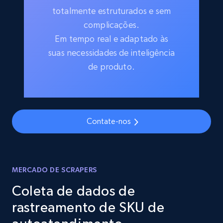
totalmente estruturados e sem
complicações.
Em tempo real e adaptado às
suas necessidades de inteligência
de produto.
Contate-nos
MERCADO DE SCRAPERS
Coleta de dados de
rastreamento de SKU de