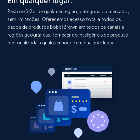
Em qualquer lugar.
price, and more.
Rastreie SKUs de qualquer região, categoria ou mercado,
sem limitações. Oferecemos acesso total a todos os
1.9K+
323+
Comece agora
dados de produtos Bobbi Brown em todos os canais e
regiões geográficas, fornecendo inteligência de produto
personalizada a qualquer hora e em qualquer lugar.
Etsy - Collect data on products using
specified keywords
URL, Product id, Listing inventory id, Title, Rating,
Reviews count shop, Reviews count item, Initial
price, and more.
1.9K+
323+
Comece agora
Etsy - Collects data from shop's URL
URL, Product id, Listing inventory id, Title, Rating,