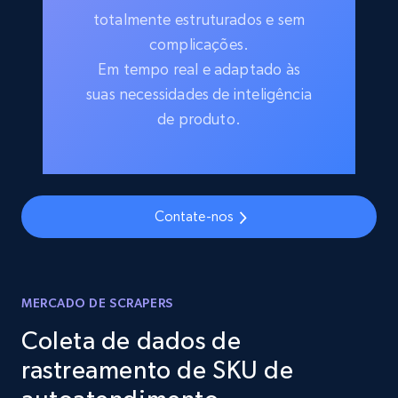
totalmente estruturados e sem
complicações.
Em tempo real e adaptado às
suas necessidades de inteligência
de produto.
Contate-nos
MERCADO DE SCRAPERS
Coleta de dados de
rastreamento de SKU de