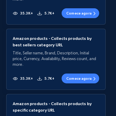
35.3K+
5.7K+
Comece agora
Amazon products - Collects products by
best sellers category URL
Title, Seller name, Brand, Description, Initial
price, Currency, Availability, Reviews count, and
more.
35.3K+
5.7K+
Comece agora
Amazon products - Collects products by
specific category URL