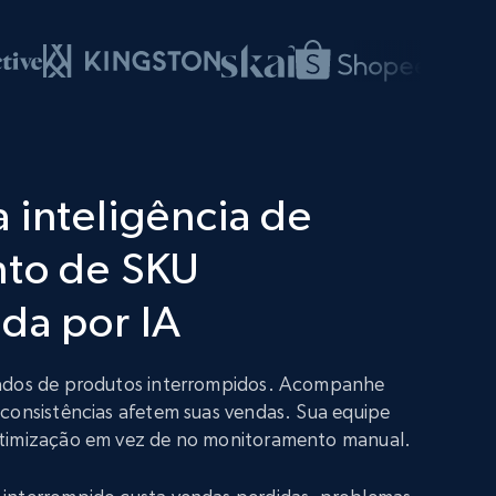
 inteligência de
nto de SKU
da por IA
dados de produtos interrompidos. Acompanhe
nconsistências afetem suas vendas. Sua equipe
otimização em vez de no monitoramento manual.