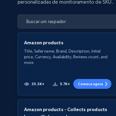
personalizadas de monitoramento de SKU.
Amazon products
Title, Seller name, Brand, Description, Initial
price, Currency, Availability, Reviews count, and
more.
35.3K+
5.7K+
Comece agora
Amazon products - Collects products