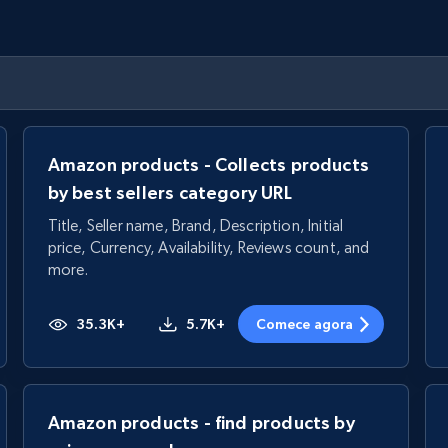
Amazon products - Collects products
by best sellers category URL
Title, Seller name, Brand, Description, Initial
price, Currency, Availability, Reviews count, and
more.
35.3K+
5.7K+
Comece agora
Amazon products - find products by