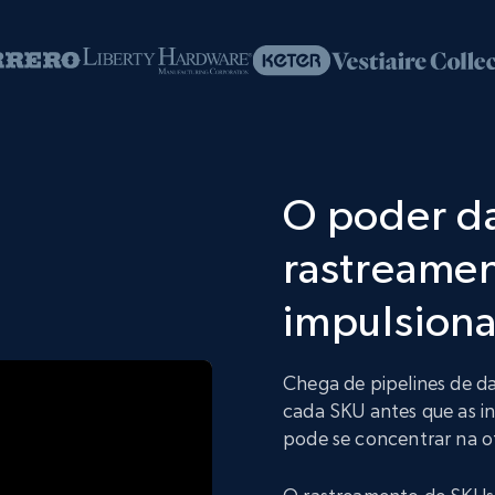
O poder da
rastreame
impulsiona
Chega de pipelines de 
cada SKU antes que as i
pode se concentrar na 