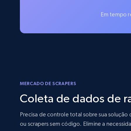
Em tempo re
MERCADO DE SCRAPERS
Coleta de dados de 
Precisa de controle total sobre sua soluç
ou scrapers sem código. Elimine a necessida