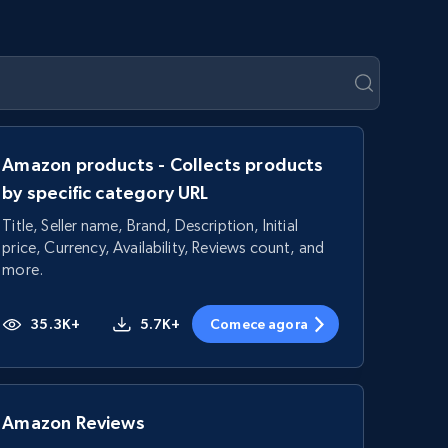
Amazon products - Collects products
by specific category URL
Title, Seller name, Brand, Description, Initial
price, Currency, Availability, Reviews count, and
more.
35.3K+
5.7K+
Comece agora
Amazon Reviews