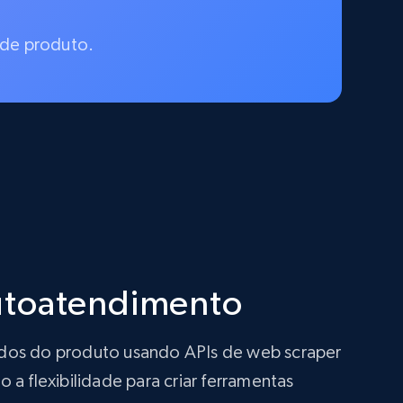
 de produto.
autoatendimento
ados do produto usando APIs de web scraper
a flexibilidade para criar ferramentas