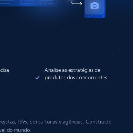
cisa
Analise as estratégias de
produtos dos concorrentes
jistas, ISVs, consultorias e agências. Construído
ável do mundo.