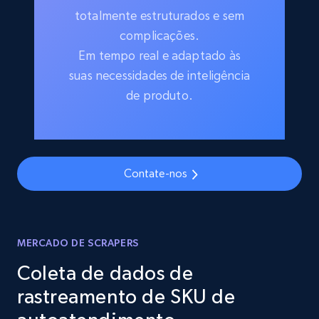
totalmente estruturados e sem
complicações.
Em tempo real e adaptado às
suas necessidades de inteligência
de produto.
Contate-nos
MERCADO DE SCRAPERS
Coleta de dados de
rastreamento de SKU de