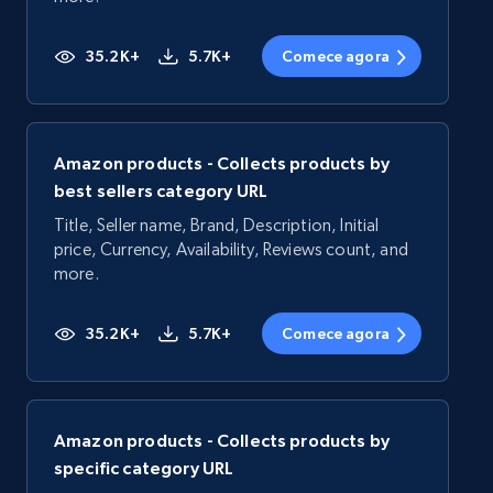
35.2K+
5.7K+
Comece agora
Amazon products - Collects products by
best sellers category URL
Title, Seller name, Brand, Description, Initial
price, Currency, Availability, Reviews count, and
more.
35.2K+
5.7K+
Comece agora
Amazon products - Collects products by
specific category URL