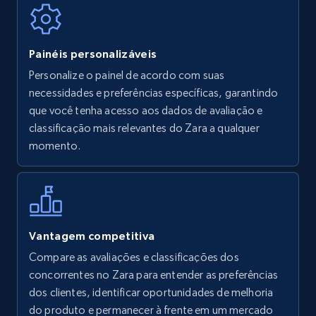
Painéis personalizáveis
Walmart - products
Personalize o painel de acordo com suas
URL, Final price, Sku, Currency, Gtin,
necessidades e preferências específicas, garantindo
Specifications, Image urls, Top reviews, and
que você tenha acesso aos dados de avaliação e
more.
classificação mais relevantes do Zara a qualquer
momento.
5.6K+
875+
Comece agora
Walmart - products - Find new products by
Vantagem competitiva
using specific category URL
Compare as avaliações e classificações dos
URL, Final price, Sku, Currency, Gtin,
concorrentes no Zara para entender as preferências
Specifications, Image urls, Top reviews, and
dos clientes, identificar oportunidades de melhoria
more.
do produto e permanecer à frente em um mercado