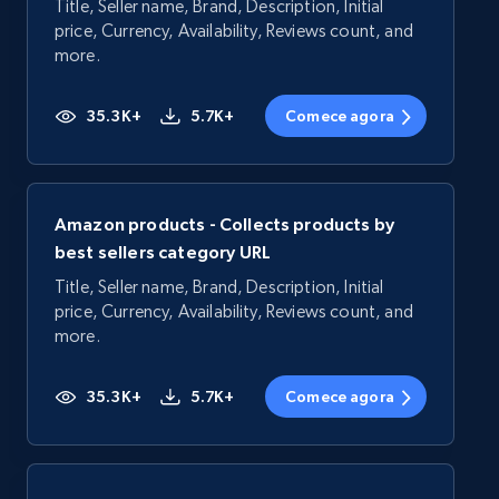
Title, Seller name, Brand, Description, Initial
price, Currency, Availability, Reviews count, and
more.
35.3K+
5.7K+
Comece agora
Amazon products - Collects products by
best sellers category URL
Title, Seller name, Brand, Description, Initial
price, Currency, Availability, Reviews count, and
more.
35.3K+
5.7K+
Comece agora