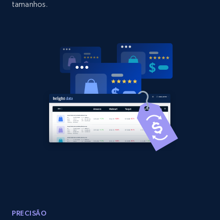
tamanhos.
Amazon products global dataset - Collects
products by specific category URL
Title, Seller name, Brand, Description, Initial
price, Currency, Availability, Reviews count, and
more.
2.1K+
375+
Comece agora
Amazon products global dataset -
Collecting products by keyword search
Title, Seller name, Brand, Description, Initial
price, Currency, Availability, Reviews count, and
more.
PRECISÃO