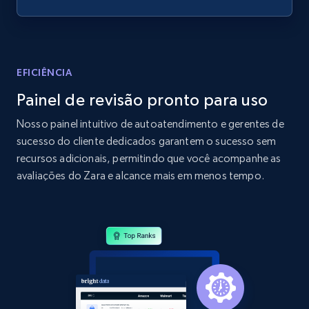
specified URL
URL, Domain, Country code, Model number,
Sku, Product id, Product name, Manufacturer,
and more.
EFICIÊNCIA
Painel de revisão pronto para uso
2.1K+
355+
Comece agora
Nosso painel intuitivo de autoatendimento e gerentes de
sucesso do cliente dedicados garantem o sucesso sem
recursos adicionais, permitindo que você acompanhe as
Home Depot US - Discover products by
avaliações do Zara e alcance mais em menos tempo.
specified UPC
URL, Domain, Country code, Model number,
Sku, Product id, Product name, Manufacturer,
and more.
2.1K+
355+
Comece agora