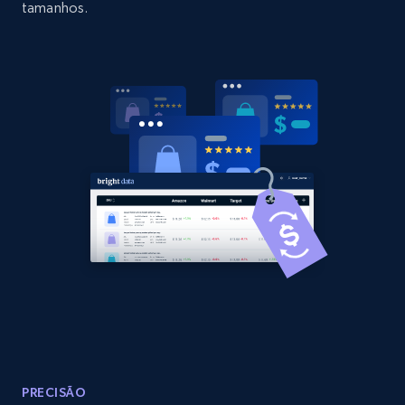
tamanhos.
Amazon products global dataset - Collects
products by specific category URL
Title, Seller name, Brand, Description, Initial
price, Currency, Availability, Reviews count, and
more.
2.1K+
375+
Comece agora
Amazon products global dataset -
Collecting products by keyword search
Title, Seller name, Brand, Description, Initial
price, Currency, Availability, Reviews count, and
more.
PRECISÃO