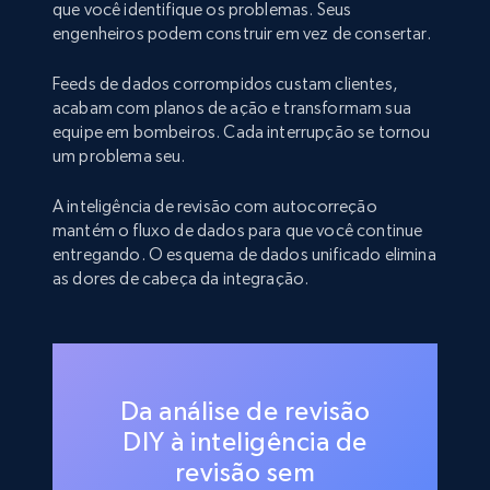
que você identifique os problemas. Seus
engenheiros podem construir em vez de consertar.
Feeds de dados corrompidos custam clientes,
acabam com planos de ação e transformam sua
equipe em bombeiros. Cada interrupção se tornou
um problema seu.
A inteligência de revisão com autocorreção
mantém o fluxo de dados para que você continue
entregando. O esquema de dados unificado elimina
as dores de cabeça da integração.
Da análise de revisão
DIY à inteligência de
revisão sem