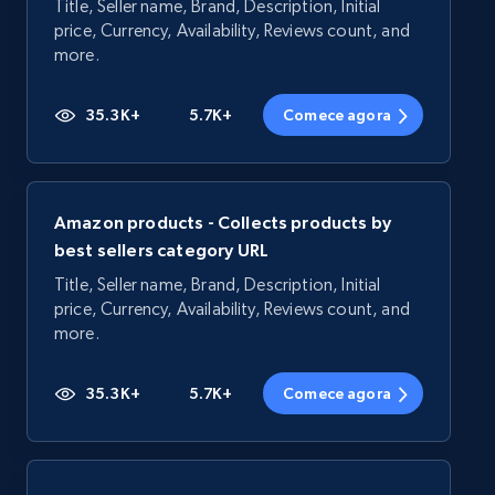
Title, Seller name, Brand, Description, Initial
price, Currency, Availability, Reviews count, and
more.
35.3K+
5.7K+
Comece agora
Amazon products - Collects products by
best sellers category URL
Title, Seller name, Brand, Description, Initial
price, Currency, Availability, Reviews count, and
more.
35.3K+
5.7K+
Comece agora