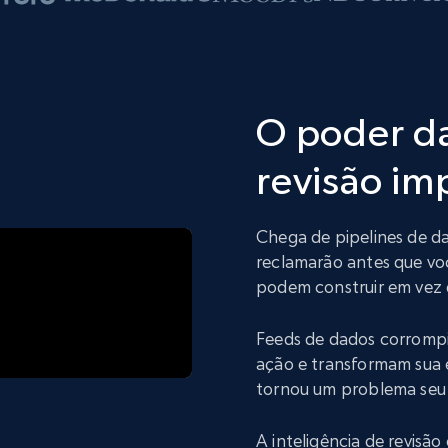
O poder da
revisão im
Chega de pipelines de da
reclamarão antes que vo
podem construir em vez 
Feeds de dados corromp
ação e transformam sua 
tornou um problema seu
A inteligência de revis