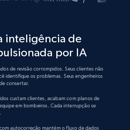
 inteligência de
pulsionada por IA
dos de revisão corrompidos. Seus clientes não
cê identifique os problemas. Seus engenheiros
de consertar.
idos custam clientes, acabam com planos de
equipe em bombeiros. Cada interrupção se
.
ão com autocorreção mantém o fluxo de dados