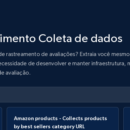
dimento Coleta de dados
o de rastreamento de avaliações? Extraia você mesm
ecessidade de desenvolver e manter infraestrutura, m
de avaliação.
Amazon products - Collects products
by best sellers category URL